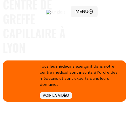
CENTRE DE
MENU
GREFFE
CAPILLAIRE À
LYON
Tous les médecins exerçant dans notre
centre médical sont inscrits à l’ordre des
médecins et sont experts dans leurs
domaines.
VOIR LA VIDÉO