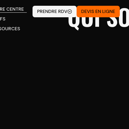
QUI S
RE CENTRE
PRENDRE RDV
DEVIS EN LIGNE
IFS
SOURCES