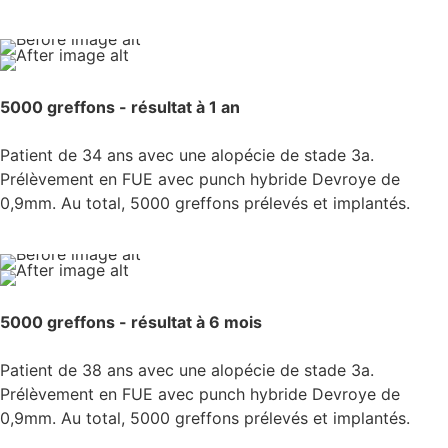
5000 greffons - résultat à 1 an
Patient de 34 ans avec une alopécie de stade 3a.
Prélèvement en FUE avec punch hybride Devroye de
0,9mm. Au total, 5000 greffons prélevés et implantés.
5000 greffons - résultat à 6 mois
Patient de 38 ans avec une alopécie de stade 3a.
Prélèvement en FUE avec punch hybride Devroye de
0,9mm. Au total, 5000 greffons prélevés et implantés.