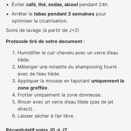
Éviter
café, thé, sodas, alcool
pendant 24h.
Arrêter le
tabac pendant 3 semaines
pour
optimiser la cicatrisation.
Soins de lavage (à partir de J+2)
Protocole tiré de votre document :
Humidifier le cuir chevelu avec un verre d’eau
tiède.
Mélanger une noisette du shampooing fourni
avec de l’eau tiède.
Appliquer la mousse en tapotant
uniquement la
zone greffée
.
Frotter uniquement la zone donneuse.
Rincer avec un verre d’eau tiède (pas de jet
direct).
Laisser sécher à l’air libre.
Récapitulatif soins J0 → J7