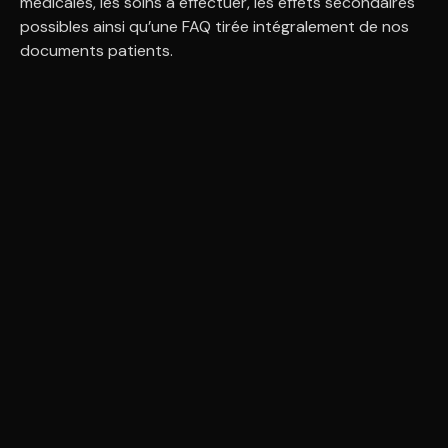
médicales, les soins à effectuer, les effets secondaires
possibles ainsi qu’une FAQ tirée intégralement de nos
documents patients.