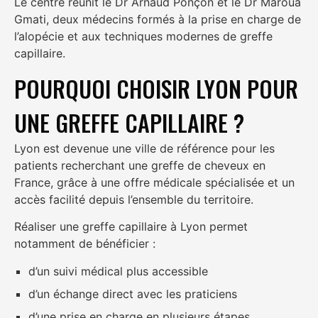
Le centre réunit le
Dr Arnaud Ponçon
et le
Dr Maroua
Gmati
, deux médecins formés à la prise en charge de
l’alopécie et aux techniques modernes de greffe
capillaire.
POURQUOI CHOISIR LYON POUR
UNE GREFFE CAPILLAIRE ?
Lyon est devenue une ville de référence pour les
patients recherchant une greffe de cheveux en
France, grâce à une offre médicale spécialisée et un
accès facilité depuis l’ensemble du territoire.
Réaliser une greffe capillaire à Lyon permet
notamment de bénéficier :
d’un suivi médical plus accessible
d’un échange direct avec les praticiens
d’une prise en charge en plusieurs étapes